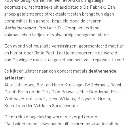
Fabriek
terug! Geniet van een avond Groningstalige
popmuziek, rechtstreeks uit audiostudio De Fabriek. Een
groep getalenteerde streektaalartiesten brengt hun eigen
composities ten gehore, begeleid door de ervaren
Aarbaidersband
. Producer Dik Pomp smeedt met
vakmanschap liedjes tot volwaardige songs met allure.
Een avond vol muzikale verrassingen, gepresenteerd met flair
en humor door Jetta Post. Laat je meevoeren in de wereld
van Groningse muziek en geniet van heel veel regionaal talent!
Je kijkt en luistert naar een concert met als
deelnemende
artiesten:
Alex Luttjeboer, Bart en Harm Kruizinga, Bé Schmaal, Benni
Drent, Brian op de Dijk, Dion Bouwes, Eltje Doddema, Fries
Wolma, Harm Tabak, Irene Wilkens, Krzysztof Groen,
Roelof van der Velde en Sproakwoater.
De muzikale begeleiding wordt verzorgd door de
“Aarbaidersband”. Bestaande uit ervaren muzikanten uit de