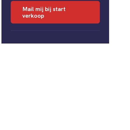
Mail mij bij start
verkoop