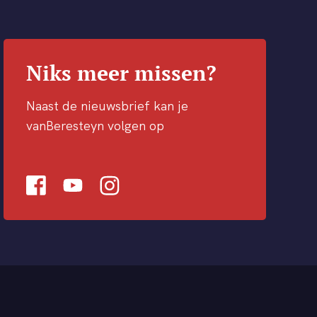
Niks meer missen?
Naast de nieuwsbrief kan je
vanBeresteyn volgen op
Facebook
Youtube
Instagram