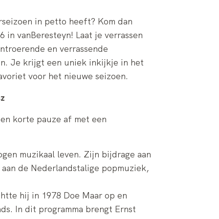
rseizoen in petto heeft? Kom dan
6 in vanBeresteyn! Laat je verrassen
ontroerende en verrassende
. Je krijgt een uniek inkijkje in het
avoriet voor het nieuwe seizoen.
sz
 een korte pauze af met een
gen muzikaal leven. Zijn bijdrage aan
 aan de Nederlandstalige popmuziek,
htte hij in 1978 Doe Maar op en
nds. In dit programma brengt Ernst