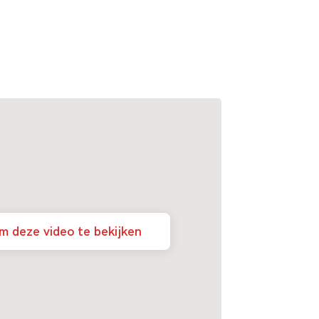
m deze video te bekijken