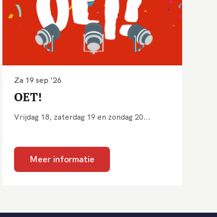
Za 19 sep '26
OET!
Vrijdag 18, zaterdag 19 en zondag 20...
Meer informatie