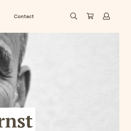
Zoeken
Winkelwagen
Account
Contact
rnst