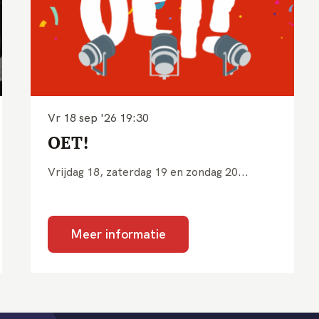
Vr 18 sep '26
19:30
OET!
Vrijdag 18, zaterdag 19 en zondag 20...
Meer informatie