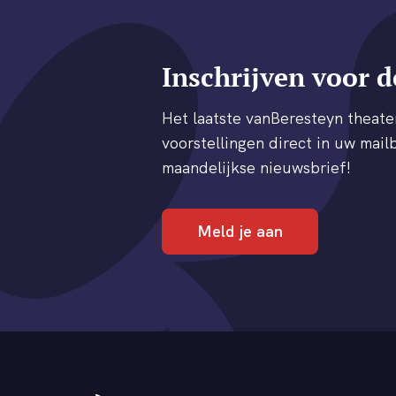
Inschrijven voor d
Het laatste vanBeresteyn thea
voorstellingen direct in uw mailb
maandelijkse nieuwsbrief!
Meld je aan