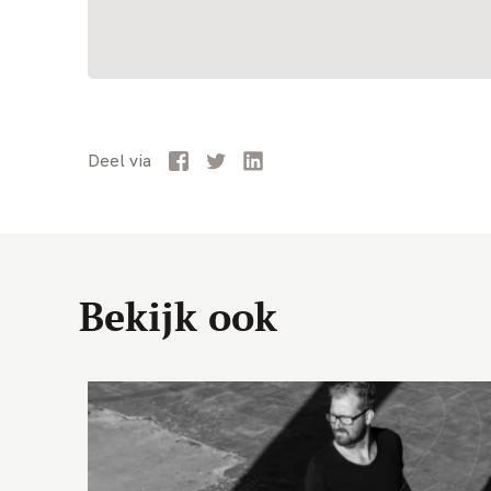
Facebook
Twitter
LinkedIn
Deel
via
Bekijk ook