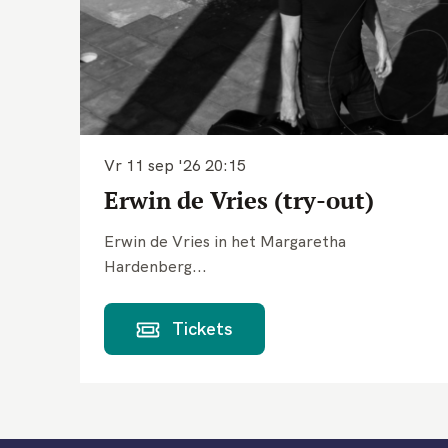
Vr 11 sep '26
20:15
Erwin de Vries (try-out)
Erwin de Vries in het Margaretha
Hardenberg...
Tickets