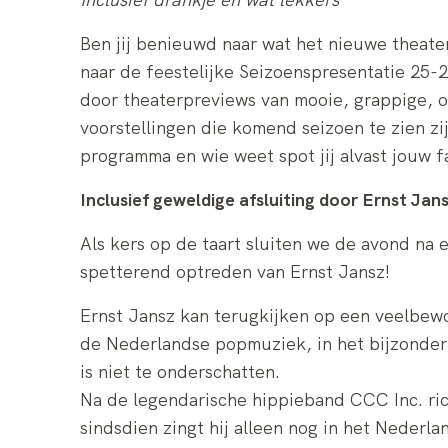
Ben jij benieuwd naar wat het nieuwe theate
naar de feestelijke Seizoenspresentatie 25-2
door theaterpreviews van mooie, grappige, 
voorstellingen die komend seizoen te zien zijn
programma en wie weet spot jij alvast jouw f
Inclusief geweldige afsluiting door Ernst Jan
Als kers op de taart sluiten we de avond na
spetterend optreden van Ernst Jansz!
Ernst Jansz kan terugkijken op een veelbewo
de Nederlandse popmuziek, in het bijzonder
is niet te onderschatten.
Na de legendarische hippieband CCC Inc. ric
sindsdien zingt hij alleen nog in het Nederla