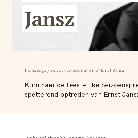
Jansz
Homepage
Seizoenspresentatie met Ernst Jansz
Kom naar de feestelijke Seizoenspre
spetterend optreden van Ernst Jans
Inclusief drankje en wat lekkers