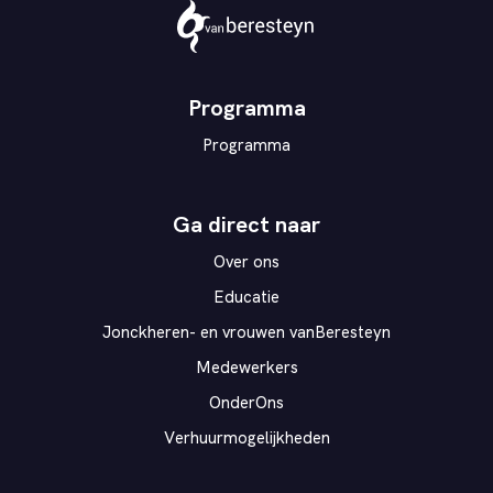
Theater
vanBeresteyn
Programma
Programma
Ga direct naar
Over ons
Educatie
Jonckheren- en vrouwen vanBeresteyn
Medewerkers
OnderOns
Verhuurmogelijkheden