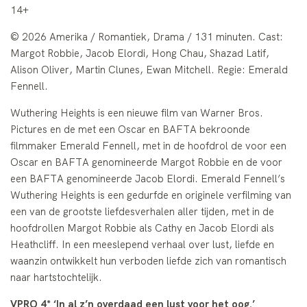
14+
© 2026 Amerika / Romantiek, Drama / 131 minuten. Cast:
Margot Robbie, Jacob Elordi, Hong Chau, Shazad Latif,
Alison Oliver, Martin Clunes, Ewan Mitchell. Regie: Emerald
Fennell.
Wuthering Heights is een nieuwe film van Warner Bros.
Pictures en de met een Oscar en BAFTA bekroonde
filmmaker Emerald Fennell, met in de hoofdrol de voor een
Oscar en BAFTA genomineerde Margot Robbie en de voor
een BAFTA genomineerde Jacob Elordi. Emerald Fennell’s
Wuthering Heights is een gedurfde en originele verfilming van
een van de grootste liefdesverhalen aller tijden, met in de
hoofdrollen Margot Robbie als Cathy en Jacob Elordi als
Heathcliff. In een meeslepend verhaal over lust, liefde en
waanzin ontwikkelt hun verboden liefde zich van romantisch
naar hartstochtelijk.
VPRO 4* ‘In al z’n overdaad een lust voor het oog.’