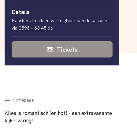
Details
Kaarten zijn alleen verkrijgbaar aan de kassa of
via
0598 - 63 45 66
Tickets
Homepage
Alles is romantisch (en hot) - een extravagante
kijkervaring!