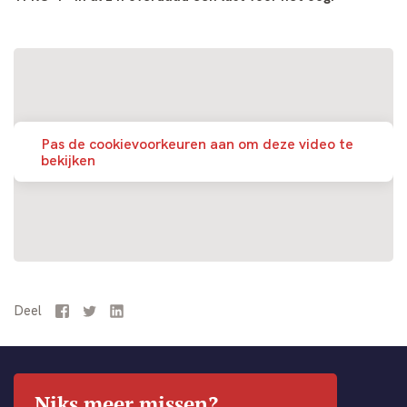
Pas de cookievoorkeuren aan om deze video te
bekijken
Deel
Facebook
Twitter
LinkedIn
Niks meer missen?