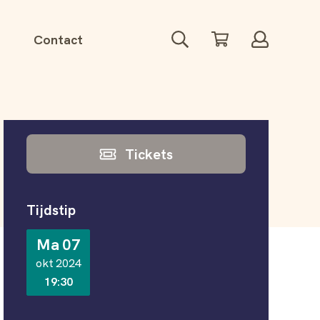
Zoeken
Winkelwagen
Account
Contact
Informatie
Tickets
Tijdstip
Ma 07
okt 2024
19:30