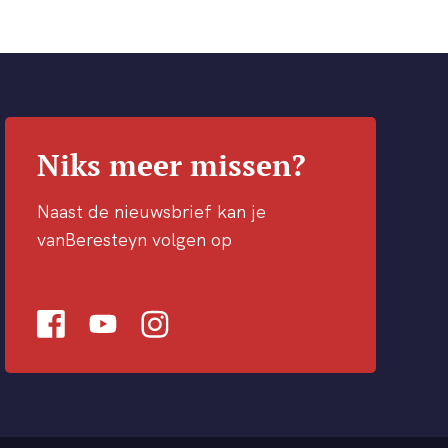
Niks meer missen?
Naast de nieuwsbrief kan je
vanBeresteyn volgen op
Facebook
Youtube
Instagram