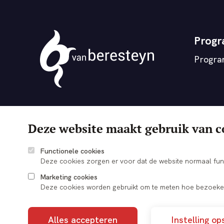
Prog
Progr
Theater
vanBeresteyn
Deze website maakt gebruik van c
Functionele cookies
Deze cookies zorgen er voor dat de website normaal fun
Marketing cookies
Deze cookies worden gebruikt om te meten hoe bezoeker
Alles accepteren
Instelling op