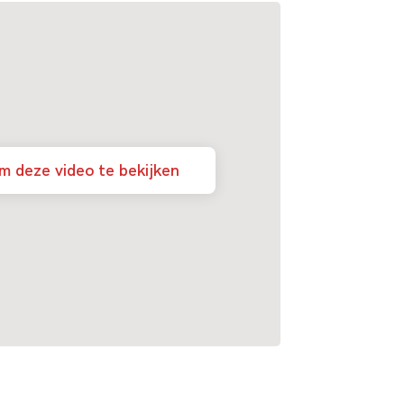
m deze video te bekijken