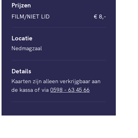
Prijzen
FILM/NIET LID
€ 8,-
Locatie
Nedmagzaal
Details
Kaarten zijn alleen verkrijgbaar aan
de kassa of via
0598 - 63 45 66