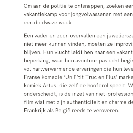
Om aan de politie te ontsnappen, zoeken een
vakantiekamp voor jongvolwassenen met een 
een doldwaze week.
Een vader en zoon overvallen een juweliers
niet meer kunnen vinden, moeten ze improvis
blijven. Hun vlucht leidt hen naar een vaka
beperking, waar hun avontuur pas echt begin
vol hartverwarmende ervaringen die hun leve
Franse komedie ‘Un P’tit Truc en Plus’ mark
komiek Artus, die zelf de hoofdrol speelt.
onderscheidt, is de inzet van niet-professi
film wist met zijn authenticiteit en charme d
Frankrijk als België reeds te veroveren.