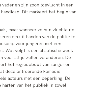
 vader en zijn zoon toevlucht in een
handicap. Dit markeert het begin van
zaak, maar wanneer ze hun vluchtauto
eren om uit handen van de politie te
ntiekamp voor jongeren met een
t. Wat volgt is een chaotische week
n voor altijd zullen veranderen. De
eert het regiedebuut van zanger en
 Wat deze ontroerende komedie
onele acteurs met een beperking. De
e harten van het publiek in zowel