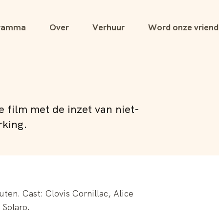
ramma
Over
Verhuur
Word onze vriend
 film met de inzet van niet-
rking.
en. Cast: Clovis Cornillac, Alice
 Solaro.