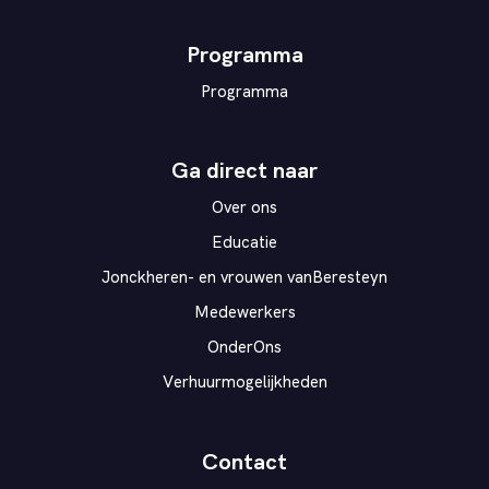
vanBeresteyn
Programma
Programma
Ga direct naar
Over ons
Educatie
Jonckheren- en vrouwen vanBeresteyn
Medewerkers
OnderOns
Verhuurmogelijkheden
Contact