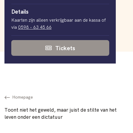
Details
Kaarten zijn alleen verkrijgbaar aan de kassa of
via
0598 - 63 45 66
Tickets
Homepage
Toont niet het geweld, maar juist de stilte van het
leven onder een dictatuur