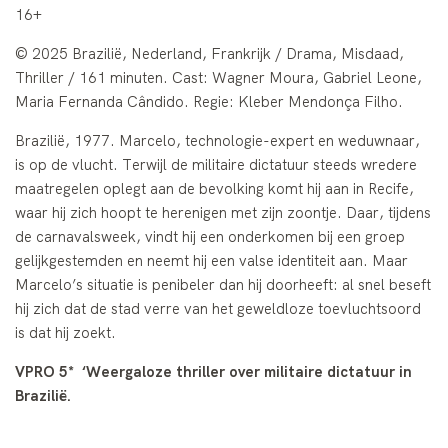
16+
© 2025 Brazilië, Nederland, Frankrijk / Drama, Misdaad,
Thriller / 161 minuten. Cast: Wagner Moura, Gabriel Leone,
Maria Fernanda Cândido. Regie: Kleber Mendonça Filho.
Brazilië, 1977. Marcelo, technologie-expert en weduwnaar,
is op de vlucht. Terwijl de militaire dictatuur steeds wredere
maatregelen oplegt aan de bevolking komt hij aan in Recife,
waar hij zich hoopt te herenigen met zijn zoontje. Daar, tijdens
de carnavalsweek, vindt hij een onderkomen bij een groep
gelijkgestemden en neemt hij een valse identiteit aan. Maar
Marcelo’s situatie is penibeler dan hij doorheeft: al snel beseft
hij zich dat de stad verre van het geweldloze toevluchtsoord
is dat hij zoekt.
VPRO 5* ‘Weergaloze thriller over militaire dictatuur in
Brazilië.