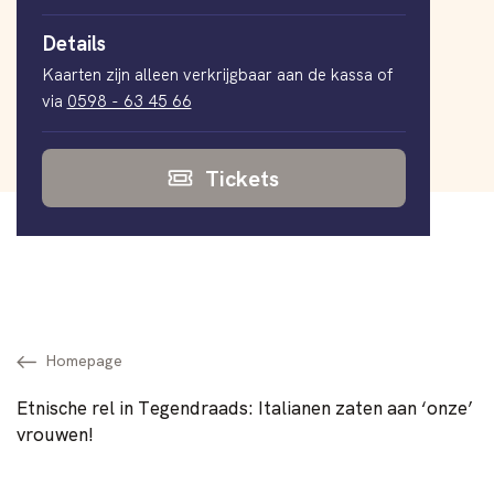
Details
Kaarten zijn alleen verkrijgbaar aan de kassa of
via
0598 - 63 45 66
Tickets
Homepage
Etnische rel in Tegendraads: Italianen zaten aan ‘onze’
vrouwen!