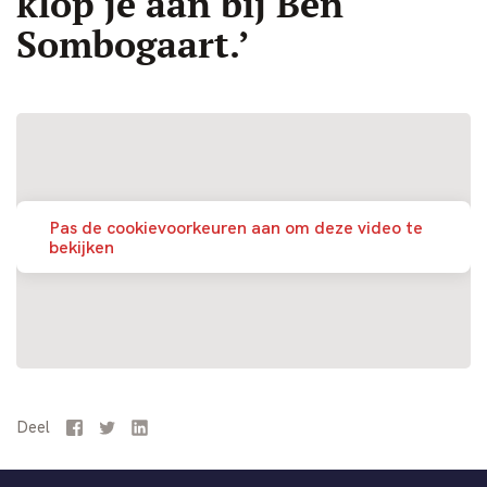
klop je aan bij Ben
Sombogaart.’
Pas de cookievoorkeuren aan om deze video te
bekijken
Deel
Facebook
Twitter
LinkedIn