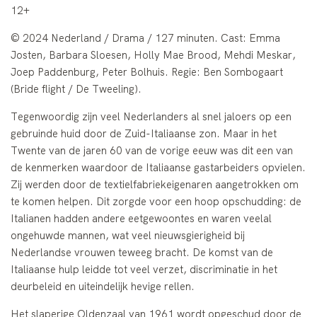
12+
© 2024 Nederland / Drama / 127 minuten. Cast: Emma
Josten, Barbara Sloesen, Holly Mae Brood, Mehdi Meskar,
Joep Paddenburg, Peter Bolhuis. Regie: Ben Sombogaart
(Bride flight / De Tweeling).
Tegenwoordig zijn veel Nederlanders al snel jaloers op een
gebruinde huid door de Zuid-Italiaanse zon. Maar in het
Twente van de jaren 60 van de vorige eeuw was dit een van
de kenmerken waardoor de Italiaanse gastarbeiders opvielen.
Zij werden door de textielfabriekeigenaren aangetrokken om
te komen helpen. Dit zorgde voor een hoop opschudding: de
Italianen hadden andere eetgewoontes en waren veelal
ongehuwde mannen, wat veel nieuwsgierigheid bij
Nederlandse vrouwen teweeg bracht. De komst van de
Italiaanse hulp leidde tot veel verzet, discriminatie in het
deurbeleid en uiteindelijk hevige rellen.
Het slaperige Oldenzaal van 1961 wordt opgeschud door de