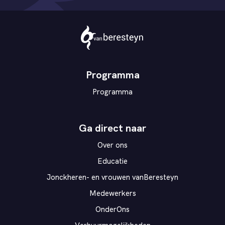
Theater
vanBeresteyn
Programma
Programma
Ga direct naar
Over ons
Educatie
Jonckheren- en vrouwen vanBeresteyn
Medewerkers
OnderOns