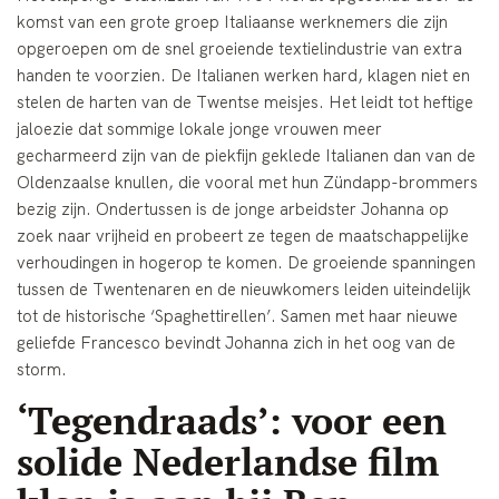
komst van een grote groep Italiaanse werknemers die zijn
opgeroepen om de snel groeiende textielindustrie van extra
handen te voorzien. De Italianen werken hard, klagen niet en
stelen de harten van de Twentse meisjes. Het leidt tot heftige
jaloezie dat sommige lokale jonge vrouwen meer
gecharmeerd zijn van de piekfijn geklede Italianen dan van de
Oldenzaalse knullen, die vooral met hun Zündapp-brommers
bezig zijn. Ondertussen is de jonge arbeidster Johanna op
zoek naar vrijheid en probeert ze tegen de maatschappelijke
verhoudingen in hogerop te komen. De groeiende spanningen
tussen de Twentenaren en de nieuwkomers leiden uiteindelijk
tot de historische ‘Spaghettirellen’. Samen met haar nieuwe
geliefde Francesco bevindt Johanna zich in het oog van de
storm.
‘Tegendraads’: voor een
solide Nederlandse film