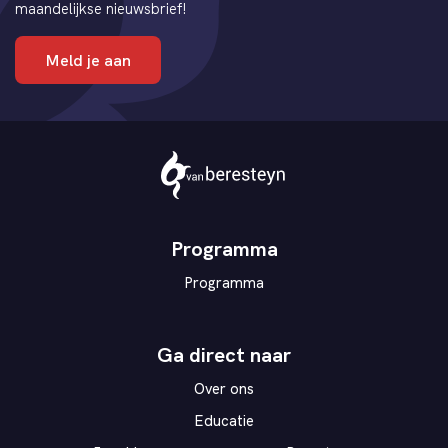
maandelijkse nieuwsbrief!
Meld je aan
Theater
vanBeresteyn
Programma
Programma
Ga direct naar
Over ons
Educatie