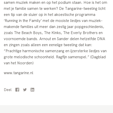
samen muziek maken en op het podium staan. Hoe is het om
met je familie samen te werken? De Tangarine-tweeling licht
een tip van de sluier op in het akoestische programma
‘Running in the Family’ met de mooiste liedjes van muziek-
makende families uit meer dan zestig jaar popgeschiedenis,
zoals The Beach Boys, The Kinks, The Everly Brothers en
voornoemde bands. Arnout en Sander delen hetzelfde DNA
en zingen zoals alleen een eeneiige tweeling dat kan:
“Prachtige harmonische samenzang en ijzersterke liedjes van
grote melodische schoonheid. Ragfijn samenspel.” (Dagblad
van het Noorden)
www.tangarine.nl
Deel
Facebook
Twitter
LinkedIn