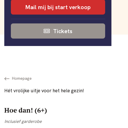
Mail mij bij start verkoop
Tickets
Homepage
Hét vrolijke uitje voor het hele gezin!
Hoe dan! (6+)
Inclusief garderobe