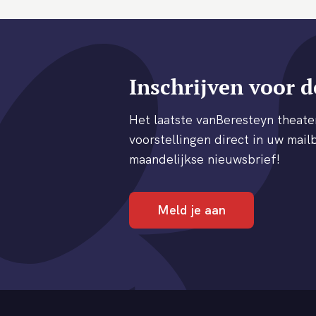
Inschrijven voor d
Het laatste vanBeresteyn thea
voorstellingen direct in uw mailb
maandelijkse nieuwsbrief!
Meld je aan