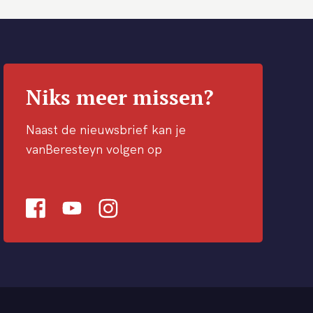
Niks meer missen?
Naast de nieuwsbrief kan je
vanBeresteyn volgen op
Facebook
Youtube
Instagram