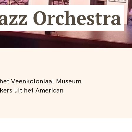
azz Orchestra
t het Veenkoloniaal Museum
ers uit het American