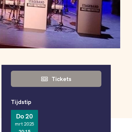
Informatie
Tickets
Tijdstip
Do 20
mrt 2025
20:15