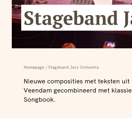
Stageband J
Homepage
Stageband Jazz Orchestra
Nieuwe composities met teksten ui
Veendam gecombineerd met klassiek
Songbook.