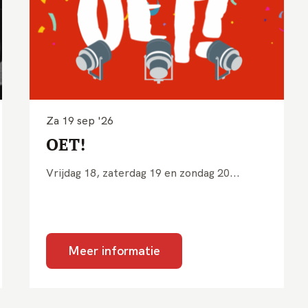
Za 19 sep '26
OET!
Vrijdag 18, zaterdag 19 en zondag 20...
Meer informatie