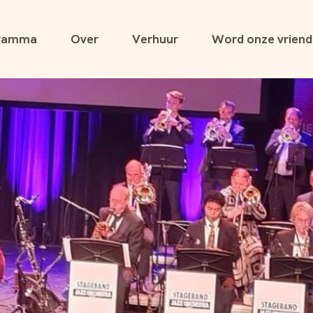
ramma
Over
Verhuur
Word onze vriend