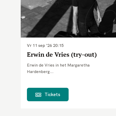
Vr 11 sep '26
20:15
Erwin de Vries (try-out)
Erwin de Vries in het Margaretha
Hardenberg...
Tickets