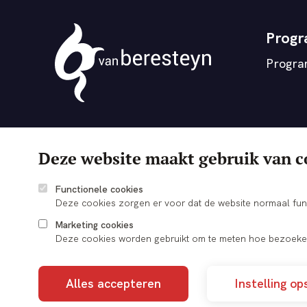
Prog
Progr
Theater
vanBeresteyn
Deze website maakt gebruik van c
Functionele cookies
Deze cookies zorgen er voor dat de website normaal fun
Marketing cookies
Deze cookies worden gebruikt om te meten hoe bezoeker
Alles accepteren
Instelling op
© 2026 vanBeresteyn Veendam
Cookie voorkeuren