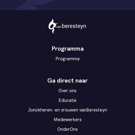
Theater
vanBeresteyn
Programma
Programma
Ga direct naar
Over ons
Educatie
Jonckheren- en vrouwen vanBeresteyn
Medewerkers
OnderOns