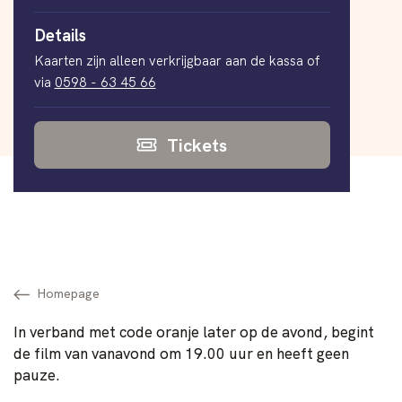
Details
Kaarten zijn alleen verkrijgbaar aan de kassa of
via
0598 - 63 45 66
Tickets
Homepage
In verband met code oranje later op de avond, begint
de film van vanavond om 19.00 uur en heeft geen
pauze.