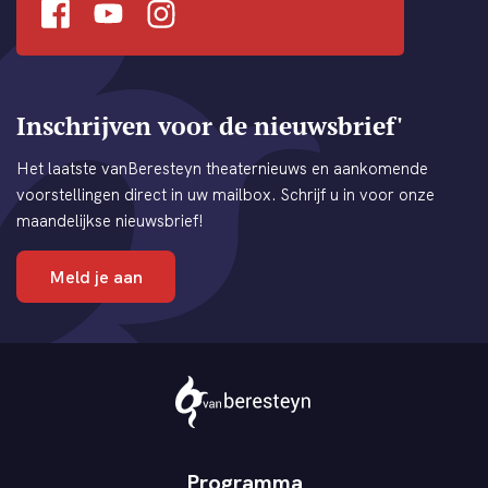
Facebook
Youtube
Instagram
Inschrijven voor de nieuwsbrief'
Het laatste vanBeresteyn theaternieuws en aankomende
voorstellingen direct in uw mailbox. Schrijf u in voor onze
maandelijkse nieuwsbrief!
Meld je aan
Theater
vanBeresteyn
Programma