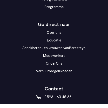
Programma
Ga direct naar
Over ons
Educatie
Jonckheren- en vrouwen vanBeresteyn
Medewerkers
OnderOns
Verhuurmogelijkheden
Contact
0598 - 63 45 66
vanberesteyn@veendam.nl