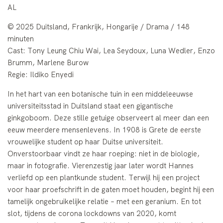
AL
© 2025 Duitsland, Frankrijk, Hongarije / Drama / 148
minuten
Cast: Tony Leung Chiu Wai, Lea Seydoux, Luna Wedler, Enzo
Brumm, Marlene Burow
Regie: Ildiko Enyedi
In het hart van een botanische tuin in een middeleeuwse
universiteitsstad in Duitsland staat een gigantische
ginkgoboom. Deze stille getuige observeert al meer dan een
eeuw meerdere mensenlevens. In 1908 is Grete de eerste
vrouwelijke student op haar Duitse universiteit.
Onverstoorbaar vindt ze haar roeping: niet in de biologie,
maar in fotografie. Vierenzestig jaar later wordt Hannes
verliefd op een plantkunde student. Terwijl hij een project
voor haar proefschrift in de gaten moet houden, begint hij een
tamelijk ongebruikelijke relatie – met een geranium. En tot
slot, tijdens de corona lockdowns van 2020, komt