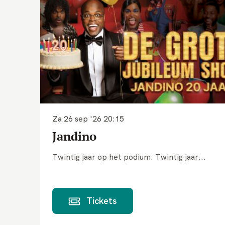
Za 26 sep '26
20:15
Jandino
Twintig jaar op het podium. Twintig jaar...
Tickets