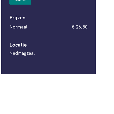
Prijzen
Normaal
€ 26,50
Locatie
Nedmagzaal