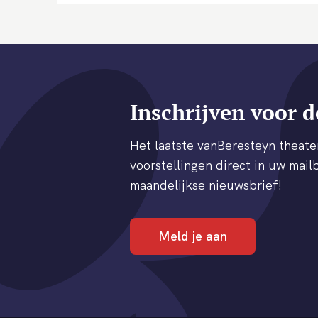
Inschrijven voor d
Het laatste vanBeresteyn thea
voorstellingen direct in uw mailb
maandelijkse nieuwsbrief!
Meld je aan