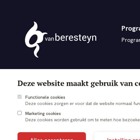
Prog
Progr
Theater
vanBeresteyn
Deze website maakt gebruik van c
Functionele cookies
Deze cookies zorgen er voor dat de website normaal fun
Marketing cookies
Deze cookies worden gebruikt om te meten hoe bezoeker