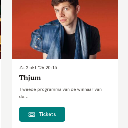
Za 3 okt '26
20:15
Thjum
Tweede programma van de winnaar van
de...
Tickets