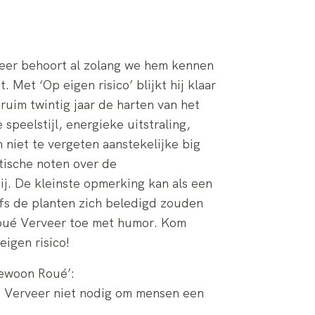
eer behoort al zolang we hem kennen
 Met ‘Op eigen risico’ blijkt hij klaar
 ruim twintig jaar de harten van het
speelstijl, energieke uitstraling,
 niet te vergeten aanstekelijke big
ritische noten over de
j. De kleinste opmerking kan als een
fs de planten zich beledigd zouden
Roué Verveer toe met humor. Kom
eigen risico!
Gewoon Roué’:
ft Verveer niet nodig om mensen een