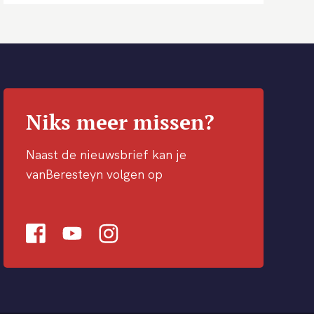
Niks meer missen?
Naast de nieuwsbrief kan je
vanBeresteyn volgen op
Facebook
Youtube
Instagram