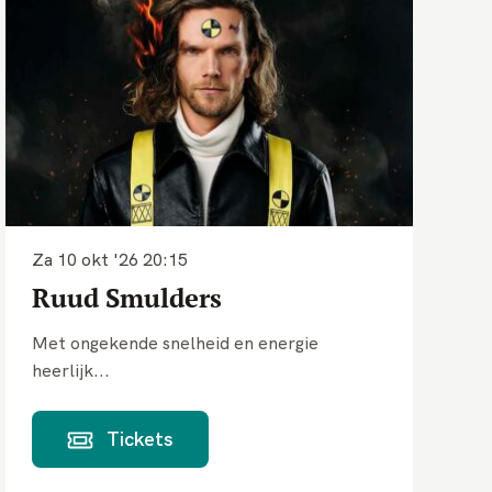
Za 10 okt '26
20:15
Ruud Smulders
Met ongekende snelheid en energie
heerlijk...
Tickets