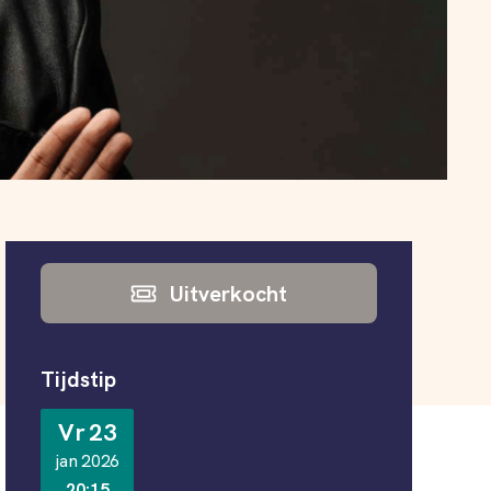
Informatie
Uitverkocht
Tijdstip
Vr 23
jan 2026
20:15