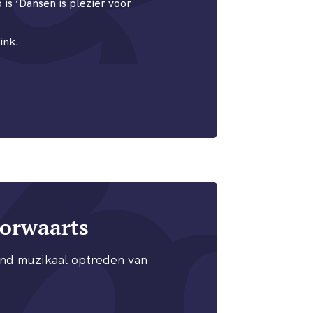
 is ‘Dansen is plezier voor
ink.
orwaarts
end muzikaal optreden van