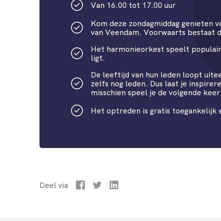
Van 16.00 tot 17.00 uur
Kom deze zondagmiddag genieten va
van Veendam. Voorwaarts bestaat dit
Het harmonieorkest speelt populair
ligt.
De leeftijd van hun leden loopt uite
zelfs nog leden. Dus laat je inspire
misschien speel je de volgende keer
Het optreden is gratis toegankelijk e
Facebook
Twitter
LinkedIn
Deel
via