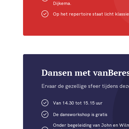
Dijkema.
Op het repertoire staat licht klass
Dansen met vanBere
Ervaar de gezellige sfeer tijdens de
Van 14.30 tot 15.15 uur
De dansworkshop is gratis
Onder begeleiding van John en Wil