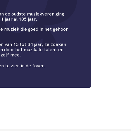
n de oudste muziekvereniging
 jaar al 105 jaar.
e muziek die goed in het gehoor
en van 13 tot 84 jaar, ze zoeken
ren door het muzikale talent en
 zelf mee.
n te zien in de foyer.