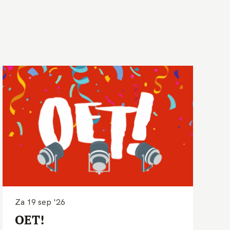
Za 19 sep '26
OET!