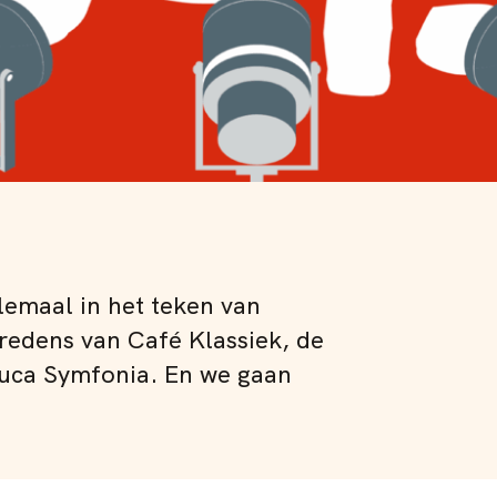
emaal in het teken van
redens van Café Klassiek, de
uca Symfonia. En we gaan