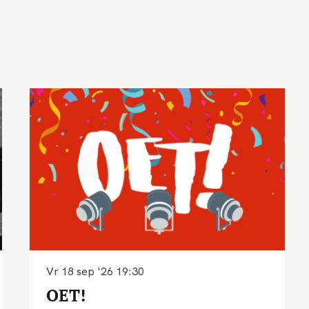
Vr 18 sep '26
19:30
OET!