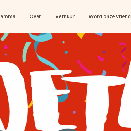
ramma
Over
Verhuur
Word onze vriend