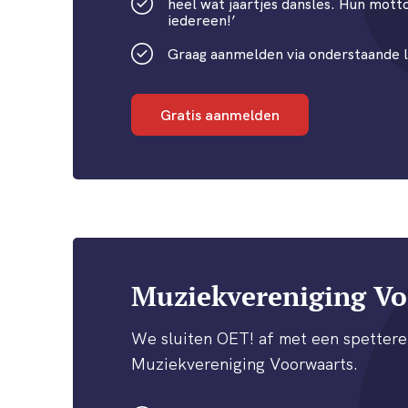
heel wat jaartjes dansles. Hun motto
iedereen!’
Graag aanmelden via onderstaande l
Gratis aanmelden
Muziekvereniging Vo
We sluiten OET! af met een spetter
Muziekvereniging Voorwaarts.