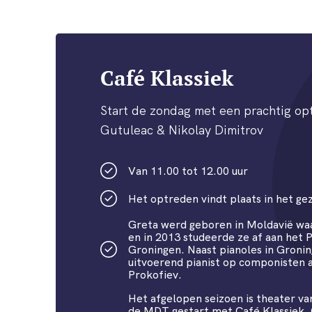
Café Klassiek
Start de zondag met een prachtig op
Gutuleac & Nikolay Dimitrov
Van 11.00 tot 12.00 uur
Het optreden vindt plaats in het ge
Greta werd geboren in Moldavië waa
en in 2013 studeerde ze af aan het 
Groningen. Naast pianoles in Gronin
uitvoerend pianist op componisten 
Prokofiev.
Het afgelopen seizoen is theater v
de MDT gestart met Café Klassiek. O