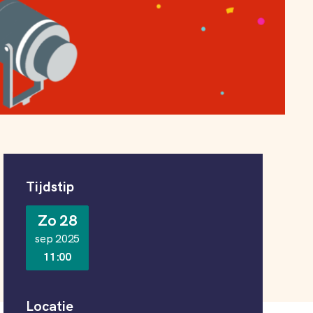
Informatie
Tijdstip
Zo 28
sep 2025
11:00
Locatie