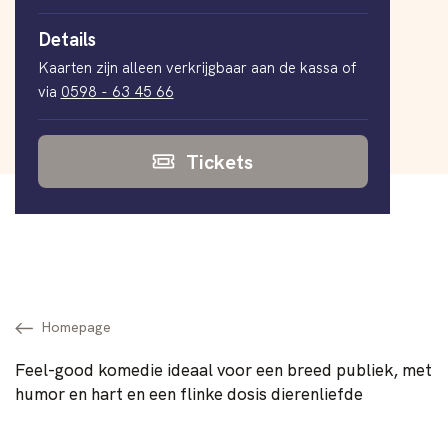
Details
Kaarten zijn alleen verkrijgbaar aan de kassa of
via
0598 - 63 45 66
Tickets
Homepage
Feel-good komedie ideaal voor een breed publiek, met
humor en hart en een flinke dosis dierenliefde