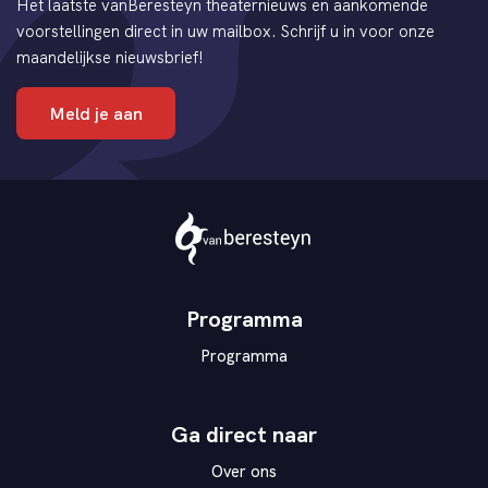
Het laatste vanBeresteyn theaternieuws en aankomende
voorstellingen direct in uw mailbox. Schrijf u in voor onze
maandelijkse nieuwsbrief!
Meld je aan
Theater
vanBeresteyn
Programma
Programma
Ga direct naar
Over ons