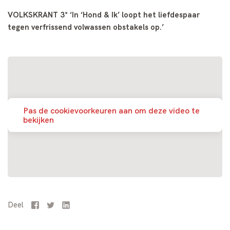
VOLKSKRANT 3* ‘In ‘Hond & Ik’ loopt het liefdespaar
tegen verfrissend volwassen obstakels op.’
Pas de cookievoorkeuren aan om deze video te
bekijken
Deel
Facebook
Twitter
LinkedIn