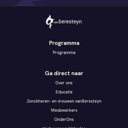
Theater
vanBeresteyn
Programma
Programma
Ga direct naar
Over ons
Educatie
Jonckheren- en vrouwen vanBeresteyn
Medewerkers
OnderOns