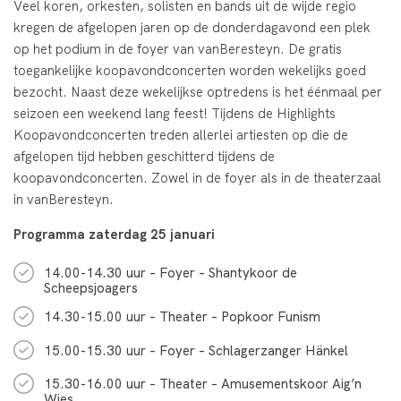
Veel koren, orkesten, solisten en bands uit de wijde regio
kregen de afgelopen jaren op de donderdagavond een plek
op het podium in de foyer van vanBeresteyn. De gratis
toegankelijke koopavondconcerten worden wekelijks goed
bezocht. Naast deze wekelijkse optredens is het éénmaal per
seizoen een weekend lang feest! Tijdens de Highlights
Koopavondconcerten treden allerlei artiesten op die de
afgelopen tijd hebben geschitterd tijdens de
koopavondconcerten. Zowel in de foyer als in de theaterzaal
in vanBeresteyn.
Programma zaterdag 25 januari
14.00-14.30 uur – Foyer – Shantykoor de
Scheepsjoagers
14.30-15.00 uur – Theater – Popkoor Funism
15.00-15.30 uur – Foyer – Schlagerzanger Hänkel
15.30-16.00 uur – Theater – Amusementskoor Aig’n
Wies