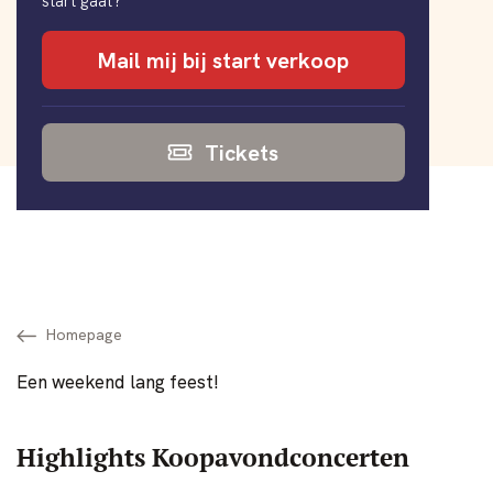
start gaat?
Mail mij bij start verkoop
Tickets
Homepage
Een weekend lang feest!
Highlights Koopavondconcerten