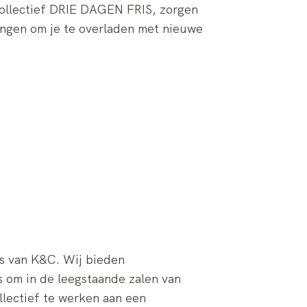
collectief DRIE DAGEN FRIS, zorgen
pringen om je te overladen met nieuwe
s van K&C. Wij bieden
 om in de leegstaande zalen van
lectief te werken aan een