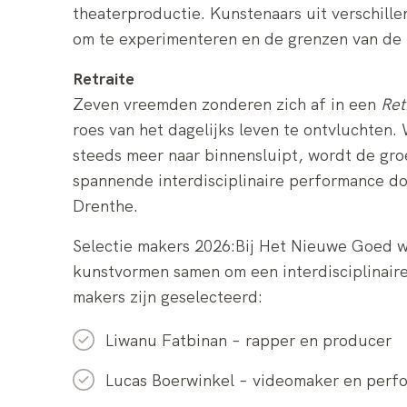
theaterproductie.
Kunstenaars uit verschill
om te experimenteren en de grenzen van d
Retraite
Zeven vreemden zonderen zich af in een
Ret
roes van het dagelijks leven te ontvluchten.
steeds meer naar binnensluipt, wordt de gr
spannende interdisciplinaire performance do
Drenthe.
Selectie makers 2026:
Bij Het Nieuwe Goed w
kunstvormen samen om een interdisciplinair
makers zijn geselecteerd:
Liwanu Fatbinan – rapper en producer
Lucas Boerwinkel – videomaker en perf