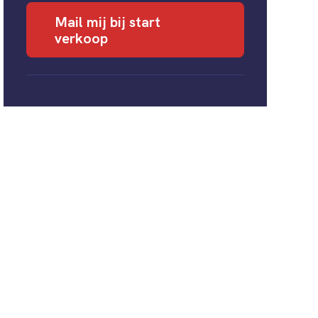
Mail mij bij start
verkoop