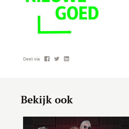
Facebook
Twitter
LinkedIn
Deel
via
Bekijk ook