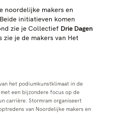
e noordelijke makers en
eide initiatieven komen
nd zie je Collectief
Drie Dagen
ie je de makers van Het
 van het podiumkunstklimaat in de
 met een bijzondere focus op de
un carrière. Stormram organiseert
 optredens van Noordelijke makers en