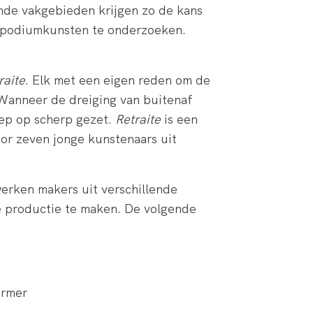
ende vakgebieden krijgen zo de kans
e podiumkunsten te onderzoeken.
raite
. Elk met een eigen reden om de
 Wanneer de dreiging van buitenaf
oep op scherp gezet.
Retraite
is een
or zeven jonge kunstenaars uit
erken makers uit verschillende
e productie te maken. De volgende
ormer