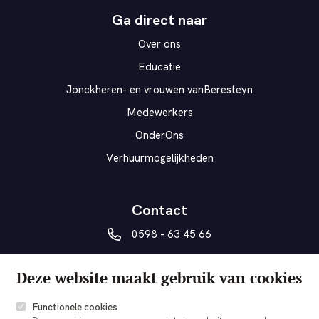
Ga direct naar
Over ons
Educatie
Jonckheren- en vrouwen vanBeresteyn
Medewerkers
OnderOns
Verhuurmogelijkheden
Contact
0598 - 63 45 66
vanberesteyn@veendam.nl
Deze website maakt gebruik van cookies
Museumplein 5a
9641 AD Veendam
Functionele cookies