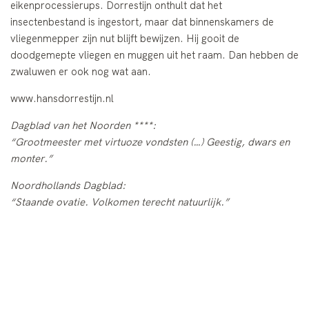
eikenprocessierups. Dorrestijn onthult dat het
insectenbestand is ingestort, maar dat binnenskamers de
vliegenmepper zijn nut blijft bewijzen. Hij gooit de
doodgemepte vliegen en muggen uit het raam. Dan hebben de
zwaluwen er ook nog wat aan.
www.hansdorrestijn.nl
Dagblad van het Noorden ****:
“Grootmeester met virtuoze vondsten (…) Geestig, dwars en
monter.”
Noordhollands Dagblad:
“Staande ovatie. Volkomen terecht natuurlijk.”