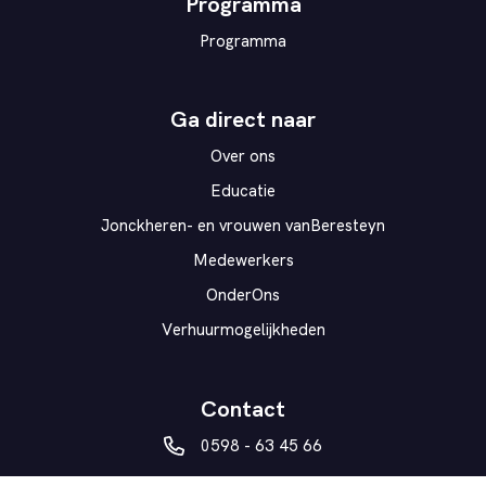
Programma
Programma
Ga direct naar
Over ons
Educatie
Jonckheren- en vrouwen vanBeresteyn
Medewerkers
OnderOns
Verhuurmogelijkheden
Contact
0598 - 63 45 66
vanberesteyn@veendam.nl