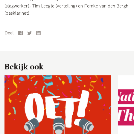
(slagwerker), Tim Leegte (vertelling) en Femke van den Bergh
(basklarinet).
Deel
Facebook
Twitter
LinkedIn
Bekijk ook