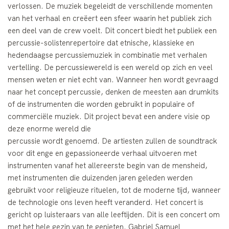
verlossen. De muziek begeleidt de verschillende momenten
van het verhaal en creëert een sfeer waarin het publiek zich
een deel van de crew voelt. Dit concert biedt het publiek een
percussie-solistenrepertoire dat etnische, klassieke en
hedendaagse percussiemuziek in combinatie met verhalen
vertelling. De percussiewereld is een wereld op zich en veel
mensen weten er niet echt van. Wanneer hen wordt gevraagd
naar het concept percussie, denken de meesten aan drumkits
of de instrumenten die worden gebruikt in populaire of
commerciële muziek. Dit project bevat een andere visie op
deze enorme wereld die
percussie wordt genoemd. De artiesten zullen de soundtrack
voor dit enge en gepassioneerde verhaal uitvoeren met
instrumenten vanaf het allereerste begin van de mensheid,
met instrumenten die duizenden jaren geleden werden
gebruikt voor religieuze rituelen, tot de moderne tijd, wanneer
de technologie ons leven heeft veranderd. Het concert is
gericht op luisteraars van alle leeftijden. Dit is een concert om
met het hele gezin van te genieten. Gabriel Samuel