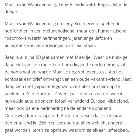
Martin van Waardenberg, Leny Breederveld. Regie: Jelle de
Jonge.
Martin van Waardenberg en Leny Breederveld spelen de
hoofdrollen in een melancholische, maar ook humoristische
roadmovie waarin herinneringen, jarenlange liefde en
acceptatie van veranderingen centraal staan.
Jaap is al bijna 50 jaar samen met Maartje. Waar de nukkige
Jaap niet veel zin meer heeft om dingen te ondernemen, zit
de soms wat verwarde Maartje nog vol levenslust. Als het
echtpaar een brief ontvangt van een oude vakantievriend, laat
Jaap zich met gepaste tegenzin overhalen om hem op te
zoeken in Zuid-Europa. Zoveel jaar later reizen de twee in
hun oude auto door een totaal veranderd Europa; kibbelend,
maar ook de ene herinnering na de andere ophalend.
Onderweg komt Jaap tot het pijnlijke besef dat zijn vrouw
dementerend is. Zich realiserend dat alles wellicht anders
gaat worden, leren ze opnieuw waarom ze elkaar liefhebben.