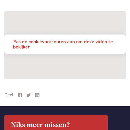
Pas de cookievoorkeuren aan om deze video te
bekijken
Deel
Facebook
Twitter
LinkedIn
Niks meer missen?