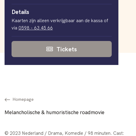
Details
Kaarten zijn alleen verkrijgbaar aan de kassa of
via
0598 - 63 45 66
Tickets
Homepage
Melancholische & humoristische roadmovie
© 2023 Nederland / Drama, Komedie / 98 minuten. Cast: