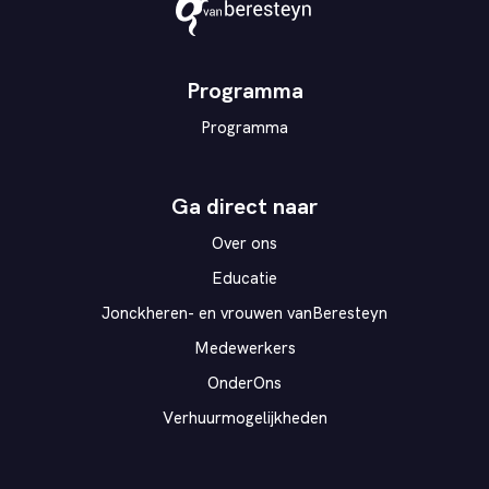
Theater
vanBeresteyn
Programma
Programma
Ga direct naar
Over ons
Educatie
Jonckheren- en vrouwen vanBeresteyn
Medewerkers
OnderOns
Verhuurmogelijkheden