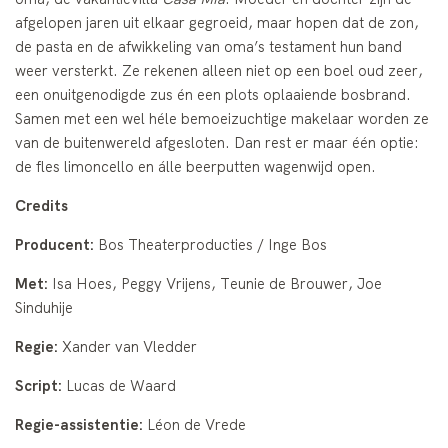
afgelopen jaren uit elkaar gegroeid, maar hopen dat de zon,
de pasta en de afwikkeling van oma’s testament hun band
weer versterkt. Ze rekenen alleen niet op een boel oud zeer,
een onuitgenodigde zus én een plots oplaaiende bosbrand.
Samen met een wel héle bemoeizuchtige makelaar worden ze
van de buitenwereld afgesloten. Dan rest er maar één optie:
de fles limoncello en álle beerputten wagenwijd open.
Credits
Producent:
Bos Theaterproducties / Inge Bos
Met:
Isa Hoes, Peggy Vrijens, Teunie de Brouwer, Joe
Sinduhije
Regie:
Xander van Vledder
Script:
Lucas de Waard
Regie-assistentie:
Léon de Vrede