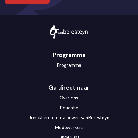
Theater
vanBeresteyn
Programma
Programma
Ga direct naar
Over ons
Educatie
Jonckheren- en vrouwen vanBeresteyn
Medewerkers
OnderOns