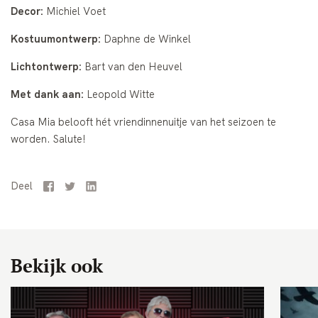
Decor:
Michiel Voet
Kostuumontwerp:
Daphne de Winkel
Lichtontwerp:
Bart van den Heuvel
Met dank aan:
Leopold Witte
Casa Mia belooft hét vriendinnenuitje van het seizoen te
worden. Salute!
Deel
Facebook
Twitter
LinkedIn
Bekijk ook