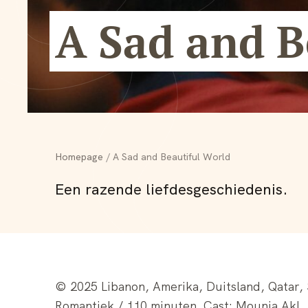
A Sad and B
Homepage
A Sad and Beautiful World
Een razende liefdesgeschiedenis.
© 2025 Libanon, Amerika, Duitsland, Qatar,
Romantiek / 110 minuten. Cast: Mounia Akl, H