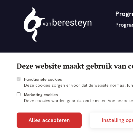
Prog
Progr
Theater
vanBeresteyn
Deze website maakt gebruik van c
Functionele cookies
Deze cookies zorgen er voor dat de website normaal fun
Marketing cookies
Deze cookies worden gebruikt om te meten hoe bezoeker
Alles accepteren
Instelling op
© 2026 vanBeresteyn Veendam
Cookie voorkeuren