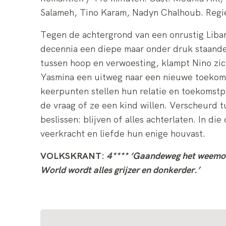
Salameh, Tino Karam, Nadyn Chalhoub. Regie:
Tegen de achtergrond van een onrustig Liban
decennia een diepe maar onder druk staande l
tussen hoop en verwoesting, klampt Nino zic
Yasmina een uitweg naar een nieuwe toekoms
keerpunten stellen hun relatie en toekomstp
de vraag of ze een kind willen. Verscheurd 
beslissen: blijven of alles achterlaten. In di
veerkracht en liefde hun enige houvast.
VOLKSKRANT:
4**** ‘Gaandeweg het weemoe
World wordt alles grijzer en donkerder.’