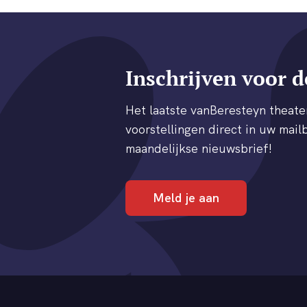
Inschrijven voor d
Het laatste vanBeresteyn thea
voorstellingen direct in uw mailb
maandelijkse nieuwsbrief!
Meld je aan