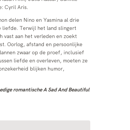
 Cyril Aris.
on delen Nino en Yasmina al drie
iefde. Terwijl het land slingert
h vast aan het verleden en zoekt
t. Oorlog, afstand en persoonlijke
lannen zwaar op de proef, inclusief
tussen liefde en overleven, moeten ze
e onzekerheid blijken humor,
dige romantische A Sad And Beautiful