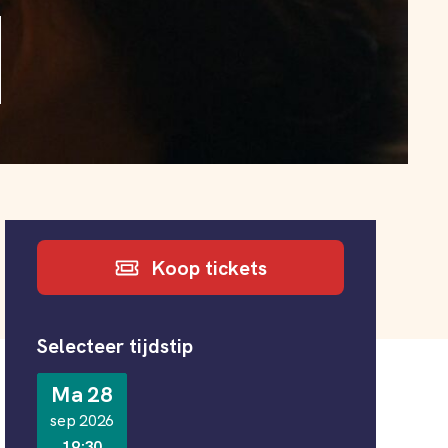
Informatie
Koop tickets
Selecteer tijdstip
Ma 28
sep 2026
19:30