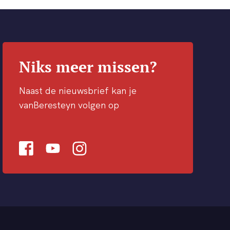
Niks meer missen?
Naast de nieuwsbrief kan je
vanBeresteyn volgen op
Facebook
Youtube
Instagram