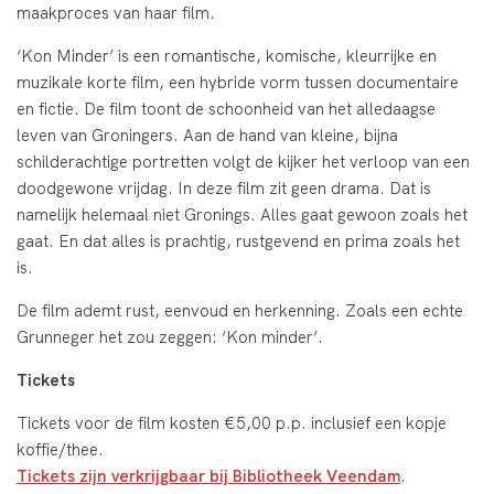
maakproces van haar film.
‘Kon Minder’ is een romantische, komische, kleurrijke en
muzikale korte film, een hybride vorm tussen documentaire
en fictie. De film toont de schoonheid van het alledaagse
leven van Groningers. Aan de hand van kleine, bijna
schilderachtige portretten volgt de kijker het verloop van een
doodgewone vrijdag. In deze film zit geen drama. Dat is
namelijk helemaal niet Gronings. Alles gaat gewoon zoals het
gaat. En dat alles is prachtig, rustgevend en prima zoals het
is.
De film ademt rust, eenvoud en herkenning. Zoals een echte
Grunneger het zou zeggen: ‘Kon minder’.
Tickets
Tickets voor de film kosten €5,00 p.p. inclusief een kopje
koffie/thee.
Tickets zijn verkrijgbaar bij Bibliotheek Veendam
.