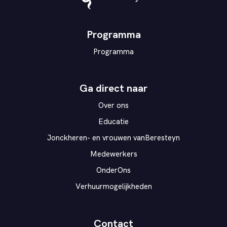
Theater
vanBeresteyn
Programma
Programma
Ga direct naar
Over ons
Educatie
Jonckheren- en vrouwen vanBeresteyn
Medewerkers
OnderOns
Verhuurmogelijkheden
Contact