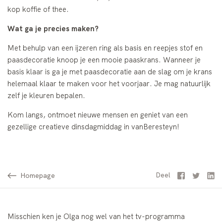
kop koffie of thee.
Wat ga je precies maken?
Met behulp van een ijzeren ring als basis en reepjes stof en
paasdecoratie knoop je een mooie paaskrans. Wanneer je
basis klaar is ga je met paasdecoratie aan de slag om je krans
helemaal klaar te maken voor het voorjaar. Je mag natuurlijk
zelf je kleuren bepalen.
Kom langs, ontmoet nieuwe mensen en geniet van een
gezellige creatieve dinsdagmiddag in vanBeresteyn!
Homepage
Facebook
Twitter
Li
Deel
Misschien ken je Olga nog wel van het tv-programma