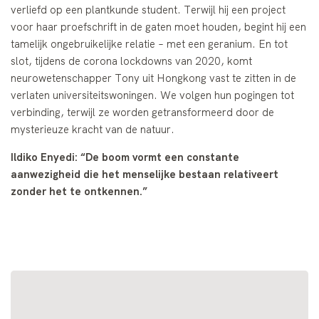
verliefd op een plantkunde student. Terwijl hij een project
voor haar proefschrift in de gaten moet houden, begint hij een
tamelijk ongebruikelijke relatie – met een geranium. En tot
slot, tijdens de corona lockdowns van 2020, komt
neurowetenschapper Tony uit Hongkong vast te zitten in de
verlaten universiteitswoningen. We volgen hun pogingen tot
verbinding, terwijl ze worden getransformeerd door de
mysterieuze kracht van de natuur.
Ildiko Enyedi: “De boom vormt een constante
aanwezigheid die het menselijke bestaan relativeert
zonder het te ontkennen.”