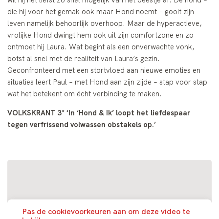
die hij voor het gemak ook maar Hond noemt – gooit zijn
leven namelijk behoorlijk overhoop. Maar de hyperactieve,
vrolijke Hond dwingt hem ook uit zijn comfortzone en zo
ontmoet hij Laura. Wat begint als een onverwachte vonk,
botst al snel met de realiteit van Laura’s gezin.
Geconfronteerd met een stortvloed aan nieuwe emoties en
situaties leert Paul – met Hond aan zijn zijde – stap voor stap
wat het betekent om écht verbinding te maken.
VOLKSKRANT 3* ‘In ‘Hond & Ik’ loopt het liefdespaar
tegen verfrissend volwassen obstakels op.’
Pas de cookievoorkeuren aan om deze video te