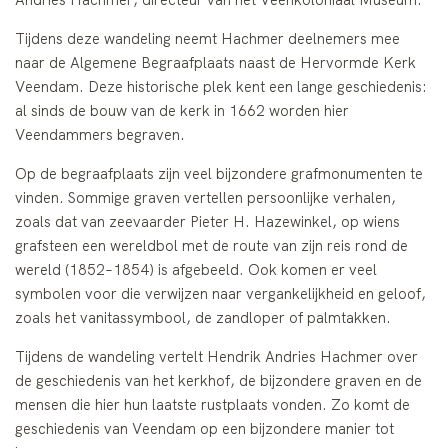
Tijdens deze wandeling neemt Hachmer deelnemers mee
naar de Algemene Begraafplaats naast de
Hervormde Kerk
Veendam
. Deze historische plek kent een lange geschiedenis:
al sinds de bouw van de kerk in 1662 worden hier
Veendammers begraven.
Op de begraafplaats zijn veel bijzondere grafmonumenten te
vinden. Sommige graven vertellen persoonlijke verhalen,
zoals dat van zeevaarder Pieter H. Hazewinkel, op wiens
grafsteen een wereldbol met de route van zijn reis rond de
wereld (1852–1854) is afgebeeld. Ook komen er veel
symbolen voor die verwijzen naar vergankelijkheid en geloof,
zoals het vanitassymbool, de zandloper of palmtakken.
Tijdens de wandeling vertelt Hendrik Andries Hachmer over
de geschiedenis van het kerkhof, de bijzondere graven en de
mensen die hier hun laatste rustplaats vonden. Zo komt de
geschiedenis van Veendam op een bijzondere manier tot