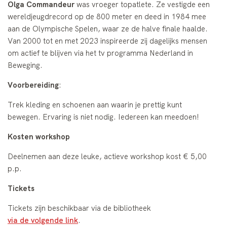
Olga Commandeur
was vroeger topatlete. Ze vestigde een
wereldjeugdrecord op de 800 meter en deed in 1984 mee
aan de Olympische Spelen, waar ze de halve finale haalde.
Van 2000 tot en met 2023 inspireerde zij dagelijks mensen
om actief te blijven via het tv programma Nederland in
Beweging.
Voorbereiding
:
Trek kleding en schoenen aan waarin je prettig kunt
bewegen.
Ervaring is niet nodig. Iedereen kan meedoen!
Kosten workshop
Deelnemen aan deze leuke, actieve workshop kost € 5,00
p.p.
Tickets
Tickets zijn beschikbaar via de bibliotheek
via de volgende link
.