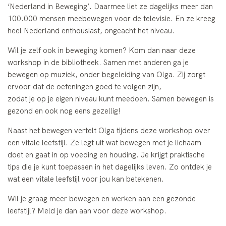
‘
Nederland in Beweging’
. Daarmee liet ze dagelijks meer dan
100.000 mensen meebewegen voor de televisie.
En ze kreeg
heel Nederland enthousiast, ongeacht het niveau.
Wil je zelf ook in beweging komen? Kom dan naar deze
workshop in de bibliotheek. Samen met anderen ga je
bewegen op muziek, onder begeleiding van Olga. Zij zorgt
ervoor dat de oefeningen goed te volgen zijn,
zodat je op je eigen niveau kunt meedoen. Samen bewegen is
gezond en ook nog eens gezellig!
Naast het bewegen vertelt Olga tijdens deze workshop over
een vitale leefstijl. Ze legt uit wat bewegen met je lichaam
doet en gaat in op voeding en houding. Je krijgt praktische
tips die je kunt toepassen in het dagelijks leven. Zo ontdek je
wat een vitale leefstijl voor jou kan betekenen.
Wil je graag meer bewegen en werken aan een gezonde
leefstijl? Meld je dan aan voor deze workshop.