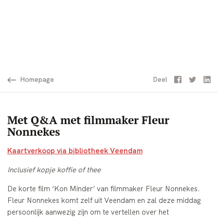
Homepage
Facebook
Twitter
Li
Deel
Met Q&A met filmmaker Fleur
Nonnekes
Kaartverkoop via bibliotheek Veendam
Inclusief kopje koffie of thee
De korte film ‘Kon Minder’ van filmmaker Fleur Nonnekes.
Fleur Nonnekes komt zelf uit Veendam en zal deze middag
persoonlijk aanwezig zijn om te vertellen over het