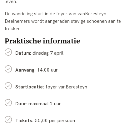
leven.
De wandeling start in de foyer van vanBeresteyn.
Deelnemers wordt aangeraden stevige schoenen aan te
trekken.
Praktische informatie
Datum:
dinsdag 7 april
Aanvang:
14.00 uur
Startlocatie:
foyer
vanBeresteyn
Duur:
maximaal 2 uur
Tickets:
€5,00 per persoon