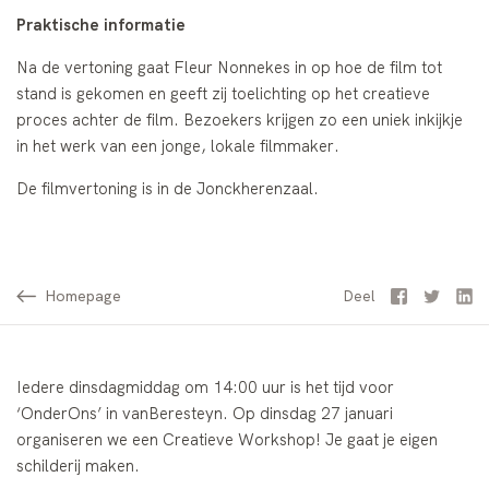
Praktische informatie
Na de vertoning gaat Fleur Nonnekes in op hoe de film tot
stand is gekomen en geeft zij toelichting op het creatieve
proces achter de film. Bezoekers krijgen zo een uniek inkijkje
in het werk van een jonge, lokale filmmaker.
De filmvertoning is in de Jonckherenzaal.
Homepage
Facebook
Twitter
Li
Deel
Iedere dinsdagmiddag om 14:00 uur is het tijd voor
‘OnderOns’ in vanBeresteyn. Op dinsdag 27 januari
organiseren we een Creatieve Workshop! Je gaat je eigen
schilderij maken.