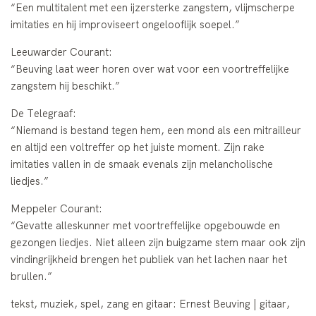
“Een multitalent met een ijzersterke zangstem, vlijmscherpe
imitaties en hij improviseert ongelooflijk soepel.”
Leeuwarder Courant:
“Beuving laat weer horen over wat voor een voortreffelijke
zangstem hij beschikt.”
De Telegraaf:
“Niemand is bestand tegen hem, een mond als een mitrailleur
en altijd een voltreffer op het juiste moment. Zijn rake
imitaties vallen in de smaak evenals zijn melancholische
liedjes.”
Meppeler Courant:
“Gevatte alleskunner met voortreffelijke opgebouwde en
gezongen liedjes. Niet alleen zijn buigzame stem maar ook zijn
vindingrijkheid brengen het publiek van het lachen naar het
brullen.”
tekst, muziek, spel, zang en gitaar: Ernest Beuving | gitaar,