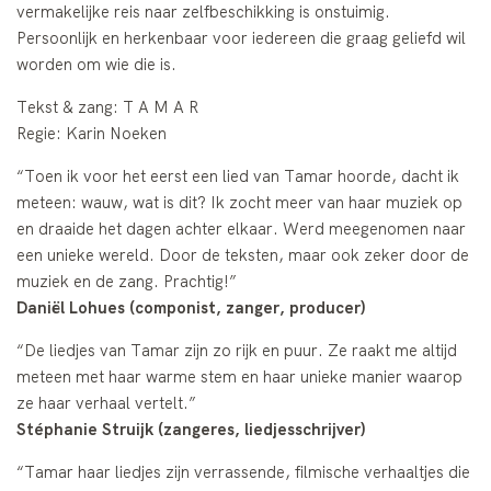
vermakelijke reis naar zelfbeschikking is onstuimig.
Persoonlijk en herkenbaar voor iedereen die graag geliefd wil
worden om wie die is.
Tekst & zang: T A M A R
Regie: Karin Noeken
“Toen ik voor het eerst een lied van Tamar hoorde, dacht ik
meteen: wauw, wat is dit? Ik zocht meer van haar muziek op
en draaide het dagen achter elkaar. Werd meegenomen naar
een unieke wereld. Door de teksten, maar ook zeker door de
muziek en de zang. Prachtig!”
Daniël Lohues (componist, zanger, producer)
“De liedjes van Tamar zijn zo rijk en puur. Ze raakt me altijd
meteen met haar warme stem en haar unieke manier waarop
ze haar verhaal vertelt.”
Stéphanie Struijk (zangeres, liedjesschrijver)
“Tamar haar liedjes zijn verrassende, filmische verhaaltjes die