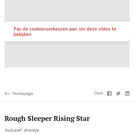
Pas de cookievoorkeuren aan om deze video te
bekijken
Homepage
Facebook
Twitter
Li
Deel
Rough Sleeper Rising Star
Inclusief drankje