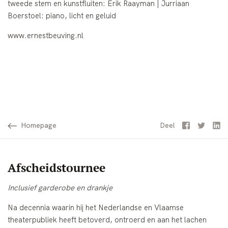
tweede stem en kunstfluiten: Erik Raayman | Jurriaan
Boerstoel: piano, licht en geluid
www.ernestbeuving.nl
Homepage
Facebook
Twitter
Li
Deel
Afscheidstournee
Inclusief garderobe en drankje
Na decennia waarin hij het Nederlandse en Vlaamse
theaterpubliek heeft betoverd, ontroerd en aan het lachen