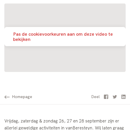
Pas de cookievoorkeuren aan om deze video te
bekijken
Homepage
Facebook
Twitter
Li
Deel
Vrijdag, zaterdag & zondag 26, 27 en 28 september zijn er
allerlei geweldige activiteiten in vanBeresteyn. Wij laten graag