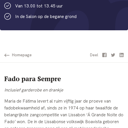
Van 13.00 tot 13.45 uur
In de Salon op de begane grond
Homepage
Facebook
Twitter
Li
Deel
Fado para Sempre
Inclusief garderobe en drankje
Maria de Fátima levert al ruim vijftig jaar de proeve van
fadobekwaamheid af, sinds ze in 1974 op haar twaalfde de
belangrijkste zangcompetitie van Lissabon ‘Á Grande Noite do
Fado’ won. De in de Lissabonse volkswijk Boavista geboren