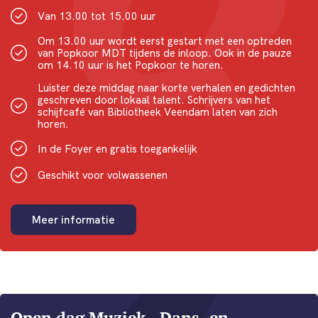
Van 13.00 tot 15.00 uur
Om 13.00 uur wordt eerst gestart met een optreden
van Popkoor MDT tijdens de inloop. Ook in de pauze
om 14.10 uur is het Popkoor te horen.
Luister deze middag naar korte verhalen en gedichten
geschreven door lokaal talent. Schrijvers van het
schijfcafé van Bibliotheek Veendam laten van zich
horen.
In de Foyer en gratis toegankelijk
Geschikt voor volwassenen
Meer informatie
Open dag Muziek-, Dans- en