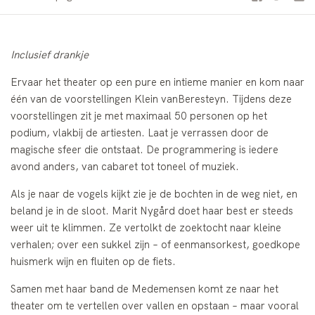
Inclusief drankje
Ervaar het theater op een pure en intieme manier en kom naar
één van de voorstellingen Klein vanBeresteyn. Tijdens deze
voorstellingen zit je met maximaal 50 personen op het
podium, vlakbij de artiesten. Laat je verrassen door de
magische sfeer die ontstaat. De programmering is iedere
avond anders, van cabaret tot toneel of muziek.
Als je naar de vogels kijkt zie je de bochten in de weg niet, en
beland je in de sloot. Marit Nygård doet haar best er steeds
weer uit te klimmen. Ze vertolkt de zoektocht naar kleine
verhalen; over een sukkel zijn – of eenmansorkest, goedkope
huismerk wijn en fluiten op de fiets.
Samen met haar band de Medemensen komt ze naar het
theater om te vertellen over vallen en opstaan – maar vooral