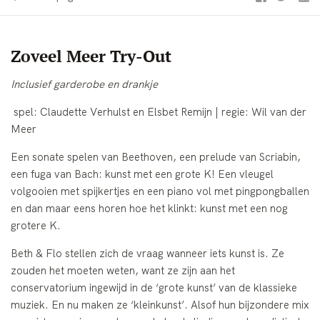
Zoveel Meer Try-Out
Inclusief garderobe en drankje
spel: Claudette Verhulst en Elsbet Remijn | regie: Wil van der
Meer
Een sonate spelen van Beethoven, een prelude van Scriabin,
een fuga van Bach: kunst met een grote K! Een vleugel
volgooien met spijkertjes en een piano vol met pingpongballen
en dan maar eens horen hoe het klinkt: kunst met een nog
grotere K.
Beth & Flo stellen zich de vraag wanneer iets kunst is. Ze
zouden het moeten weten, want ze zijn aan het
conservatorium ingewijd in de ‘grote kunst’ van de klassieke
muziek. En nu maken ze ‘kleinkunst’. Alsof hun bijzondere mix