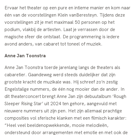
Ervaar het theater op een pure en intieme manier en kom naar
één van de voorstellingen Klein vanBeresteyn. Tijdens deze
voorstellingen zit je met maximaal 50 personen op het
podium, vlakbij de artiesten. Laat je verrassen door de
magische sfeer die ontstaat. De programmering is iedere
avond anders, van cabaret tot toneel of muziek.
Anne Jan Toonstra
Anne Jan Toonstra toerde jarenlang langs de theaters als
cabaretier. Gaandeweg werd steeds duidelijker dat zijn
grootste kracht de muzikale was. Hij schreef zo’n zestig
Engelstalige nummers, de één nog mooier dan de ander. In
dit theaterconcert brengt Anne Jan zijn debuutalbum ‘Rough
Sleeper Rising Star’ uit 2024 ten gehore, aangevuld met
nieuwere nummers uit zijn pen. Het zijn allemaal prachtige
composities vol sferische klanken met een filmisch karakter:
“Heel veel beeldenopwekkende, mooie melodieën,
ondersteund door arrangementen met emotie en met ook de