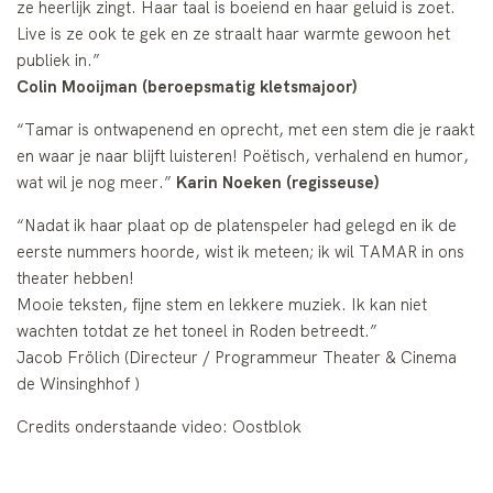
ze heerlijk zingt. Haar taal is boeiend en haar geluid is zoet.
Live is ze ook te gek en ze straalt haar warmte gewoon het
publiek in.”
Colin Mooijman (beroepsmatig kletsmajoor)
“Tamar is ontwapenend en oprecht, met een stem die je raakt
en waar je naar blijft luisteren! Poëtisch, verhalend en humor,
wat wil je nog meer.”
Karin Noeken (regisseuse)
“Nadat ik haar plaat op de platenspeler had gelegd en ik de
eerste nummers hoorde, wist ik meteen; ik wil TAMAR in ons
theater hebben!
Mooie teksten, fijne stem en lekkere muziek. Ik kan niet
wachten totdat ze het toneel in Roden betreedt.”
Jacob Frölich (Directeur / Programmeur Theater & Cinema
de Winsinghhof )
Credits onderstaande video: Oostblok