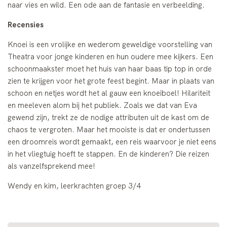
naar vies en wild. Een ode aan de fantasie en verbeelding.
Recensies
Knoei is een vrolijke en wederom geweldige voorstelling van
Theatra voor jonge kinderen en hun oudere mee kijkers. Een
schoonmaakster moet het huis van haar baas tip top in orde
zien te krijgen voor het grote feest begint. Maar in plaats van
schoon en netjes wordt het al gauw een knoeiboel! Hilariteit
en meeleven alom bij het publiek. Zoals we dat van Eva
gewend zijn, trekt ze de nodige attributen uit de kast om de
chaos te vergroten. Maar het mooiste is dat er ondertussen
een droomreis wordt gemaakt, een reis waarvoor je niet eens
in het vliegtuig hoeft te stappen. En de kinderen? Die reizen
als vanzelfsprekend mee!
Wendy en kim, leerkrachten groep 3/4