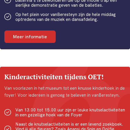
ballerina's te bewonderen die op de mooie trap een
sierlijke demonstratie geven van de balletles.
Op het plein voor vanBeresteyn zijn de hele middag
optredens van de muziek en dansafdeling.
Meer informatie
Kinderactiviteiten tijdens OET!
Van voorlezen in het museum tot een knusse kinderhoek in de
foyer! Voor iedereen is genoeg te beleven in vanBeresteyn.
Van 13.00 tot 15.00 uur zijn er leuke knutselactiviteiten
in een gezellige hoek van de Foyer
Naast de knutselactiviteiten is er een levend zoekboek.
Vind jij alle figuren? Zoals Anansi de Spin en Dolfje