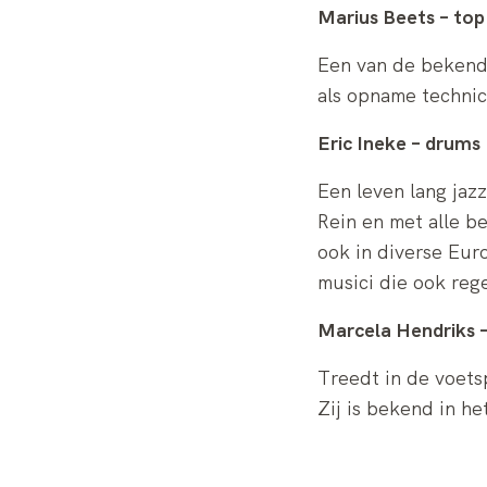
Marius Beets – top
Een van de bekende
als opname techni
Eric Ineke – drums
Een leven lang jaz
Rein en met alle b
ook in diverse Eur
musici die ook reg
Marcela Hendriks –
Treedt in de voets
Zij is bekend in h