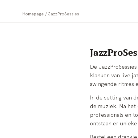
Homepage
JazzProSessies
JazzProSes
De JazzProSessies 
klanken van live j
swingende ritmes e
In de setting van 
de muziek. Na het 
professionals en to
ontstaan er unieke
Bestel een drankje