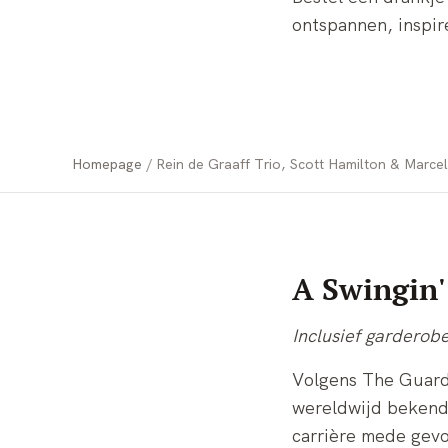
ontspannen, inspir
Homepage
Rein de Graaff Trio, Scott Hamilton & Marce
A Swingin' 
Inclusief garderob
Volgens The Guardia
wereldwijd bekend 
carrière mede gevo