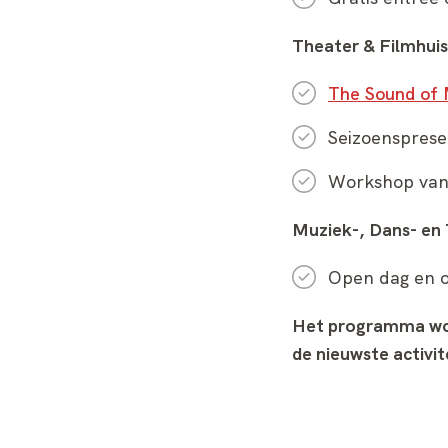
Theater & Filmhui
The Sound of 
Seizoensprese
Workshop van
Muziek-, Dans- en
Open dag en o
Het programma wor
de nieuwste activit