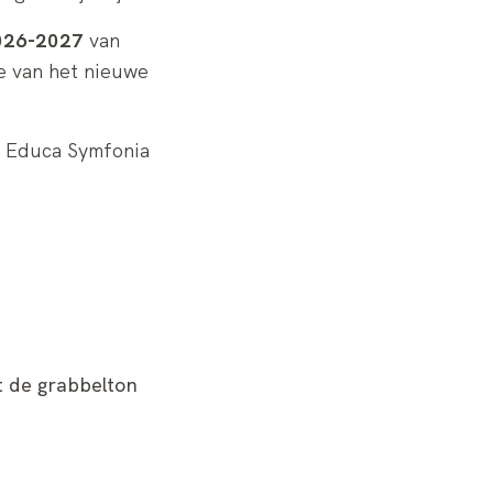
2026-2027
van
e van het nieuwe
, Educa Symfonia
t de grabbelton