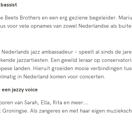
 bassist
 Beets Brothers en een erg geziene begeleider. Mariu
cus voor vele opnames van zowel Nederlandse als buit
z Nederlands jazz ambassadeur – speelt al sinds de jar
ekende jazzartiesten. Een gewild leraar op conservator
opese landen. Hieruit groeiden mooie verbindingen tus
elmatig in Nederland komen voor concerten.
 een jazzy voice
poren van Sarah, Ella, Rita en meer….
et Groningse. Als zangeres en met haar eigen muzieksch