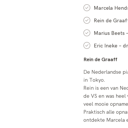
Marcela Hendr
Rein de Graaf
Marius Beets 
Eric Ineke – d
Rein de Graaff
De Nederlandse pi
in Tokyo.
Rein is een van Ne
de VS en was heel 
veel mooie opname
Praktisch alle opn
ontdekte Marcela 