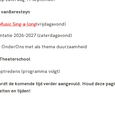
s vanBeresteyn
Music Sing-a-long
(vrijdagavond)
ntatie 2026-2027 (zaterdagavond)
 OnderOns met als thema duurzaamheid
 Theaterschool
ptredens (programma volgt)
dt de komende tijd verder aangevuld. Houd deze pagin
eiten en tijden!