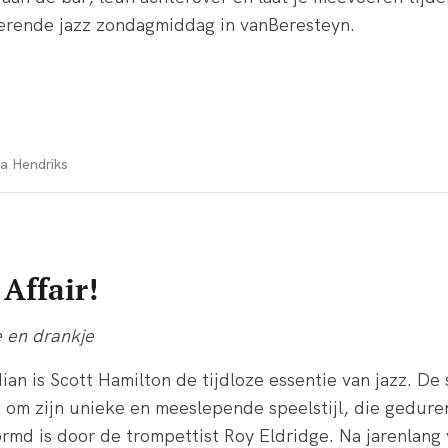
erende jazz zondagmiddag in vanBeresteyn.
la Hendriks
Affair!
e en drankje
n is Scott Hamilton de tijdloze essentie van jazz. De 
om zijn unieke en meeslepende speelstijl, die geduren
rmd is door de trompettist Roy Eldridge. Na jarenlang 