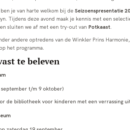
ben je van harte welkom bij de
Seizoenspresentatie 
yn. Tijdens deze avond maak je kennis met een selecti
en sluiten we af met een try-out van
Potkaast
.
nder andere optredens van de Winkler Prins Harmonie
 op het programma.
lvast te beleven
dam
1 september t/m 9 oktober)
r de bibliotheek voor kinderen met een verrassing ui
seum
 op zaterdag 19 september