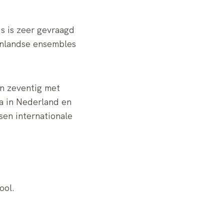
s is zeer gevraagd
enlandse ensembles
en zeventig met
ia in Nederland en
sen internationale
ool.