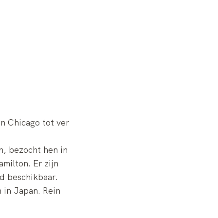
n Chicago tot ver
n, bezocht hen in
milton. Er zijn
d beschikbaar.
 in Japan. Rein