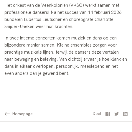
Het orkest van de Veenkoloniën (VKSO) werkt samen met
professionele dansers! Na het succes van 14 februari 2026
bundelen Lubertus Leutscher en choreografe Charlotte
Snijder-Uneken weer hun krachten.
In twee intieme concerten komen muziek en dans op een
bijzondere manier samen. Kleine ensembles zorgen voor
prachtige muzikale lijnen, terwijl de dansers deze vertalen
naar beweging en beleving. Van dichtbij ervaar je hoe klank en
dans in elkaar overlopen, persoonlijk, meeslepend en net
even anders dan je gewend bent.
Homepage
Facebook
Twitter
Li
Deel