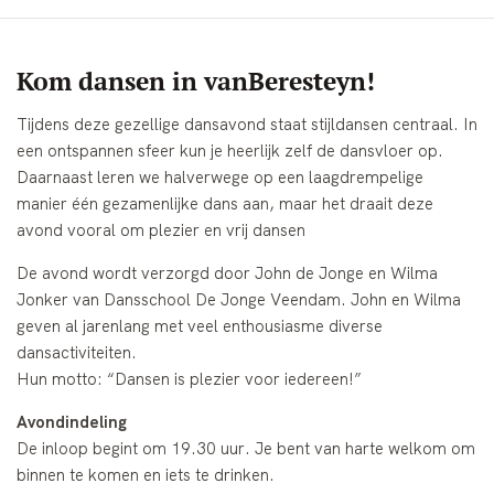
Kom dansen in vanBeresteyn!
Tijdens deze gezellige dansavond staat stijldansen centraal. In
een ontspannen sfeer kun je heerlijk zelf de dansvloer op.
Daarnaast leren we halverwege op een laagdrempelige
manier één gezamenlijke dans aan, maar het draait deze
avond vooral om plezier en vrij dansen
De avond wordt verzorgd door John de Jonge en Wilma
Jonker van Dansschool De Jonge Veendam. John en Wilma
geven al jarenlang met veel enthousiasme diverse
dansactiviteiten.
Hun motto: “Dansen is plezier voor iedereen!”
Avondindeling
De inloop begint om 19.30 uur. Je bent van harte welkom om
binnen te komen en iets te drinken.