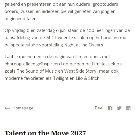
geleerd en presenteren dit aan hun ouders, grootouders,
broers, zussen en iedereen die wil genieten van jong en
beginnend talent.
Op vrijdag 5 en zaterdag 6 juni staan de 150 leerlingen van de
dansafdeling van de MDT weer te stralen op het podium met
de spectaculaire voorstelling Night at the Oscars.
Laat je meenemen in de magie van film en dans, met
choreografieën geïnspireerd op beroemde filmklassiekers
zoals The Sound of Music en West Side Story, maar ook
moderne favorieten als Twilight en Lilo & Stitch.
Homepage
Facebook
Twitter
Li
Deel
Talent on the Move 2027