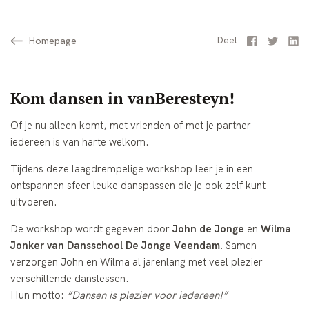
Homepage
Facebook
Twitter
Li
Deel
Kom dansen in vanBeresteyn!
Of je nu alleen komt, met vrienden of met je partner –
iedereen is van harte welkom.
Tijdens deze laagdrempelige workshop leer je in een
ontspannen sfeer leuke danspassen die je ook zelf kunt
uitvoeren.
De workshop wordt gegeven door
John de Jonge
en
Wilma
Jonker van Dansschool De Jonge Veendam.
Samen
verzorgen John en Wilma al jarenlang met veel plezier
verschillende danslessen.
Hun motto:
“Dansen is plezier voor iedereen!”