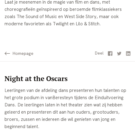
Laat je meenemen in de magie van film en dans, met
choreografieën geïnspireerd op beroemde filmklassiekers
zoals The Sound of Music en West Side Story, maar ook
moderne favorieten als Twilight en Lilo & Stitch.
Homepage
Facebook
Twitter
Li
Deel
Night at the Oscars
Leerlingen van de afdeling dans presenteren hun talenten op
het grote podium in vanBeresteyn tijdens de Einduitvoering
Dans. De leerlingen laten in het theater zien wat zij hebben
geleerd en presenteren dit aan hun ouders, grootouders,
broers, zussen en iedereen die wil genieten van jong en
beginnend talent.