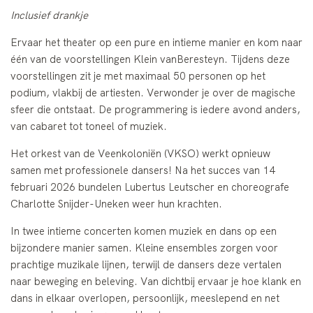
Inclusief drankje
Ervaar het theater op een pure en intieme manier en kom naar
één van de voorstellingen Klein vanBeresteyn. Tijdens deze
voorstellingen zit je met maximaal 50 personen op het
podium, vlakbij de artiesten. Verwonder je over de magische
sfeer die ontstaat. De programmering is iedere avond anders,
van cabaret tot toneel of muziek.
Het orkest van de Veenkoloniën (VKSO) werkt opnieuw
samen met professionele dansers! Na het succes van 14
februari 2026 bundelen Lubertus Leutscher en choreografe
Charlotte Snijder-Uneken weer hun krachten.
In twee intieme concerten komen muziek en dans op een
bijzondere manier samen. Kleine ensembles zorgen voor
prachtige muzikale lijnen, terwijl de dansers deze vertalen
naar beweging en beleving. Van dichtbij ervaar je hoe klank en
dans in elkaar overlopen, persoonlijk, meeslepend en net