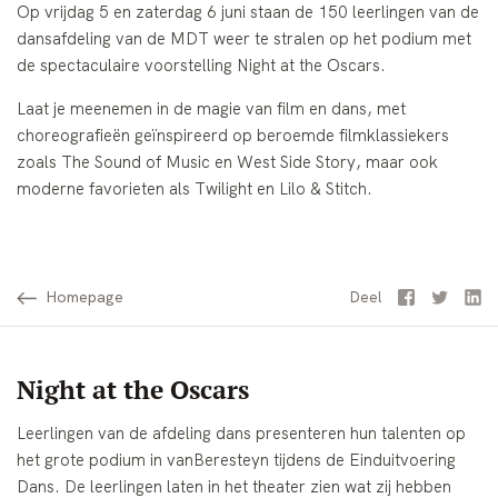
Op vrijdag 5 en zaterdag 6 juni staan de 150 leerlingen van de
dansafdeling van de MDT weer te stralen op het podium met
de spectaculaire voorstelling Night at the Oscars.
Laat je meenemen in de magie van film en dans, met
choreografieën geïnspireerd op beroemde filmklassiekers
zoals The Sound of Music en West Side Story, maar ook
moderne favorieten als Twilight en Lilo & Stitch.
Homepage
Facebook
Twitter
Li
Deel
Night at the Oscars
Leerlingen van de afdeling dans presenteren hun talenten op
het grote podium in vanBeresteyn tijdens de Einduitvoering
Dans. De leerlingen laten in het theater zien wat zij hebben