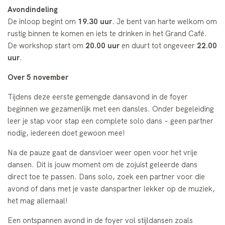
Avondindeling
De inloop begint om
19.30 uur
. Je bent van harte welkom om
rustig binnen te komen en iets te drinken in het Grand Café.
De workshop start om
20.00 uur
en duurt tot ongeveer
22.00
uur
.
Over 5 november
Tijdens deze eerste gemengde dansavond in de foyer
beginnen we gezamenlijk met een dansles. Onder begeleiding
leer je stap voor stap een complete solo dans – geen partner
nodig, iedereen doet gewoon mee!
Na de pauze gaat de dansvloer weer open voor het vrije
dansen. Dit is jouw moment om de zojuist geleerde dans
direct toe te passen. Dans solo, zoek een partner voor die
avond of dans met je vaste danspartner lekker op de muziek,
het mag allemaal!
Een ontspannen avond in de foyer vol stijldansen zoals