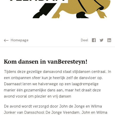
Homepage
Facebook
Twitter
Li
Deel
Kom dansen in vanBeresteyn!
Tijdens deze gezellige dansavond staat stijldansen centraal. In
een ontspannen sfeer kun je heerlijk zelf de dansvloer op.
Daarnaast leren we halverwege op een laagdrempelige
manier één gezamenlijke dans aan, maar het draait deze
avond vooral om plezier en vrij dansen
De avond wordt verzorgd door John de Jonge en Wilma
Jonker van Dansschool De Jonge Veendam. John en Wilma