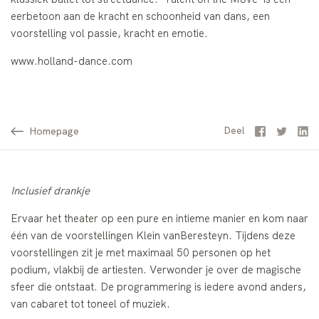
eerbetoon aan de kracht en schoonheid van dans, een
voorstelling vol passie, kracht en emotie.
www.holland-dance.com
Homepage
Facebook
Twitter
Li
Deel
Inclusief drankje
Ervaar het theater op een pure en intieme manier en kom naar
één van de voorstellingen Klein vanBeresteyn. Tijdens deze
voorstellingen zit je met maximaal 50 personen op het
podium, vlakbij de artiesten. Verwonder je over de magische
sfeer die ontstaat. De programmering is iedere avond anders,
van cabaret tot toneel of muziek.