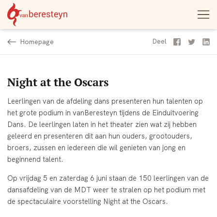
Theater
Open
Navigatie
vanBeresteyn
menu
overslaan
Homepage
Facebook
Twitter
Li
Deel
Night at the Oscars
Leerlingen van de afdeling dans presenteren hun talenten op
het grote podium in vanBeresteyn tijdens de Einduitvoering
Dans. De leerlingen laten in het theater zien wat zij hebben
geleerd en presenteren dit aan hun ouders, grootouders,
broers, zussen en iedereen die wil genieten van jong en
beginnend talent.
Op vrijdag 5 en zaterdag 6 juni staan de 150 leerlingen van de
dansafdeling van de MDT weer te stralen op het podium met
de spectaculaire voorstelling Night at the Oscars.