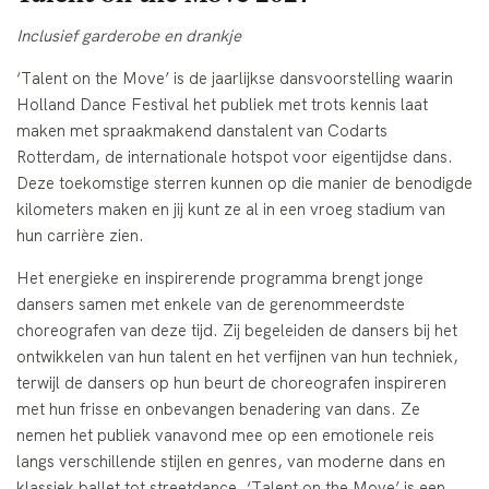
Inclusief garderobe en drankje
‘Talent on the Move’ is de jaarlijkse dansvoorstelling waarin
Holland Dance Festival het publiek met trots kennis laat
maken met spraakmakend danstalent van Codarts
Rotterdam, de internationale hotspot voor eigentijdse dans.
Deze toekomstige sterren kunnen op die manier de benodigde
kilometers maken en jij kunt ze al in een vroeg stadium van
hun carrière zien.
Het energieke en inspirerende programma brengt jonge
dansers samen met enkele van de gerenommeerdste
choreografen van deze tijd. Zij begeleiden de dansers bij het
ontwikkelen van hun talent en het verfijnen van hun techniek,
terwijl de dansers op hun beurt de choreografen inspireren
met hun frisse en onbevangen benadering van dans. Ze
nemen het publiek vanavond mee op een emotionele reis
langs verschillende stijlen en genres, van moderne dans en
klassiek ballet tot streetdance. ‘Talent on the Move’ is een